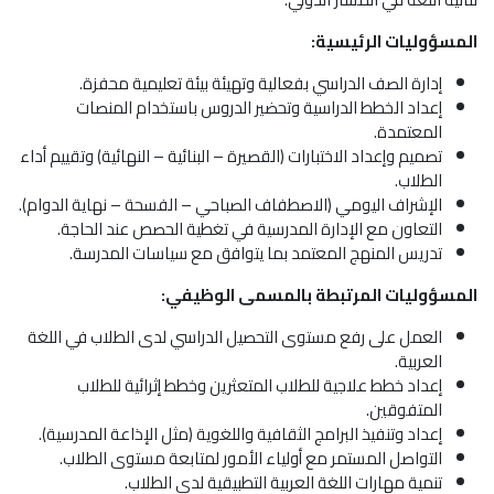
المسؤوليات الرئيسية:
إدارة الصف الدراسي بفعالية وتهيئة بيئة تعليمية محفزة.
إعداد الخطط الدراسية وتحضير الدروس باستخدام المنصات
المعتمدة.
تصميم وإعداد الاختبارات (القصيرة – البنائية – النهائية) وتقييم أداء
الطلاب.
الإشراف اليومي (الاصطفاف الصباحي – الفسحة – نهاية الدوام).
التعاون مع الإدارة المدرسية في تغطية الحصص عند الحاجة.
تدريس المنهج المعتمد بما يتوافق مع سياسات المدرسة.
المسؤوليات المرتبطة بالمسمى الوظيفي:
العمل على رفع مستوى التحصيل الدراسي لدى الطلاب في اللغة
العربية.
إعداد خطط علاجية للطلاب المتعثرين وخطط إثرائية للطلاب
المتفوقين.
إعداد وتنفيذ البرامج الثقافية واللغوية (مثل الإذاعة المدرسية).
التواصل المستمر مع أولياء الأمور لمتابعة مستوى الطلاب.
تنمية مهارات اللغة العربية التطبيقية لدى الطلاب.