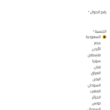
رقم الجوال
*
الجنسية
*
السعودية
مصر
الأردن
فلسطين
سوريا
لبنان
العراق
اليمن
السودان
المغرب
الجزائر
تونس
الصومال