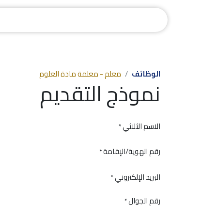
الرئيسية
القبول والتسجيل
رحلة تعلّم
الوظائف
معلم - معلمة مادة العلوم
نموذج التقديم
الاسم الثلاثي
*
رقم الهوية/الإقامة
*
البريد الإلكتروني
*
رقم الجوال
*