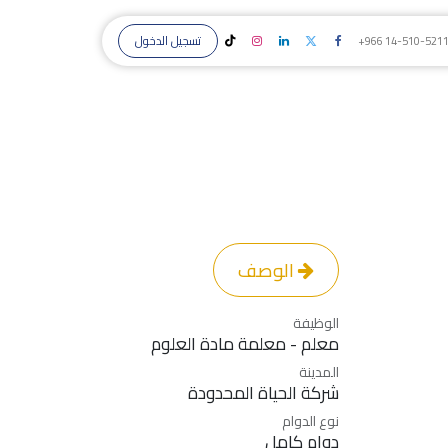
تسجيل الدخول
+966 14-510-521
الوصف
الوظيفة
معلم - معلمة مادة العلوم
المدينة
شركة الحياة المحدودة
نوع الدوام
دوام كامل